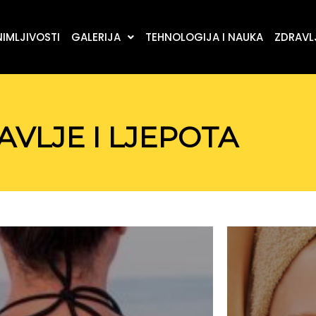
IMLJIVOSTI
GALERIJA
TEHNOLOGIJA I NAUKA
ZDRAVLJ
AVLJE I LJEPOTA