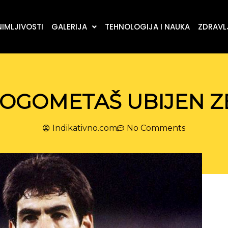
IMLJIVOSTI
GALERIJA
TEHNOLOGIJA I NAUKA
ZDRAVLJ
NOGOMETAŠ UBIJEN 
Indikativno.com
No Comments