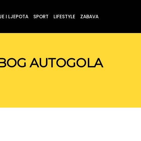
E I LJEPOTA
SPORT
LIFESTYLE
ZABAVA
ZBOG AUTOGOLA