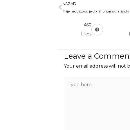
Prev
NAZAD
450
Likes
Leave a Commen
Your email address will not 
Type
here..