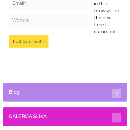
in this
browser for
Website
the next
time I
comment.
Blog
0
GALERIJA SLIKA
7