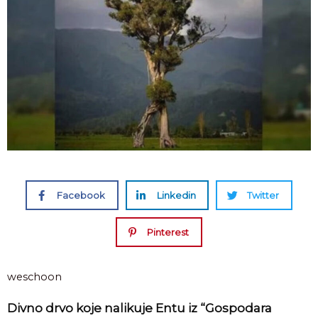
Facebook
Linkedin
Twitter
Pinterest
weschoon
Divno drvo koje nalikuje Entu iz “Gospodara