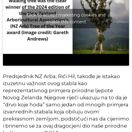
Click to accept marketing cookies and
enable this content
Predsjednik NZ Arba, Riči Hil, takođe je istakao
izuzetnu važnost ovog stabla kao
reprezentativnog primjera prirodne ljepote
Novog Zelanda. Njegove riječi ukazuju na to da je
“drvo koje hoda” samo jedan od mnogih primjera
izvanrednih stabala koja obiluju ovom
prekrasnom zemljom, podstičući nas da cijenimo
i brinemo se za ovaj dragocjeni dio naše prirodne