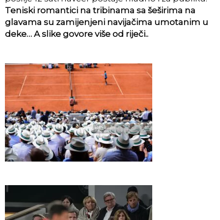
Teniski romantici na tribinama sa šeširima na
glavama su zamijenjeni navijačima umotanim u
deke… A slike govore više od riječi..