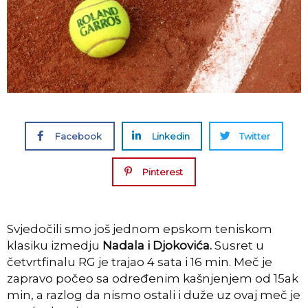
Facebook
Linkedin
Twitter
Pinterest
Svjedočili smo još jednom epskom teniskom
klasiku izmedju
Nadala i Djokovića.
Susret u
četvrtfinalu RG je trajao 4 sata i 16 min. Meč je
zapravo počeo sa određenim kašnjenjem od 15ak
min, a razlog da nismo ostali i duže uz ovaj meč je