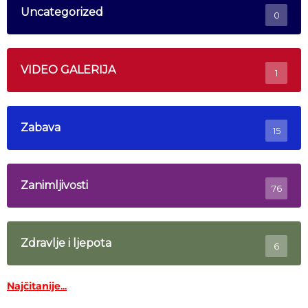
Uncategorized
0
VIDEO GALERIJA
1
Zabava
15
Zanimljivosti
76
Zdravlje i ljepota
6
Najčitanije...