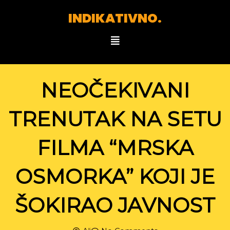
Skip
INDIKATIVNO.
to
content
Menu
NEOČEKIVANI
TRENUTAK NA SETU
FILMA “MRSKA
OSMORKA” KOJI JE
ŠOKIRAO JAVNOST