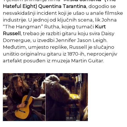
Hateful Eight) Quentina Tarantina
, dogodio se
nesvakidašnji incident koji je ušao u anale filmske
industrije. U jednoj od ključnih scena, lik Johna
“The Hangman” Rutha, kojeg tumači
Kurt
Russell
, trebao je razbiti gitaru koju svira Daisy
Domergue, u izvedbi Jennifer Jason Leigh.
Međutim, umjesto replike, Russell je slučajno
uništio originalnu gitaru iz 1870-ih, neprocjenjiv
artefakt posuđen iz muzeja Martin Guitar.