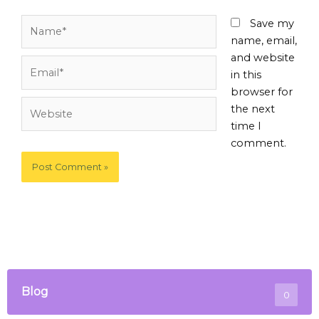
Name*
Save my
name, email,
and website
Email*
in this
browser for
Website
the next
time I
comment.
Blog
0