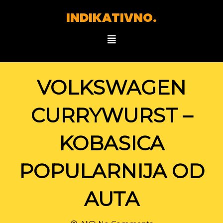
Skip
INDIKATIVNO.
to
content
Menu
VOLKSWAGEN
CURRYWURST –
KOBASICA
POPULARNIJA OD
AUTA