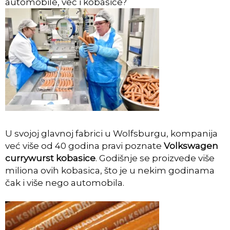
automobile, već i kobasice?
U svojoj glavnoj fabrici u Wolfsburgu, kompanija
već više od 40 godina pravi poznate
Volkswagen
currywurst kobasice
. Godišnje se proizvede više
miliona ovih kobasica, što je u nekim godinama
čak i više nego automobila.