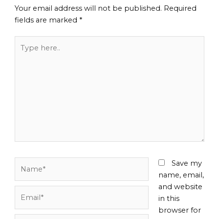
Your email address will not be published.
Required
fields are marked
*
Type
here..
Name*
Save my
name, email,
and website
Email*
in this
browser for