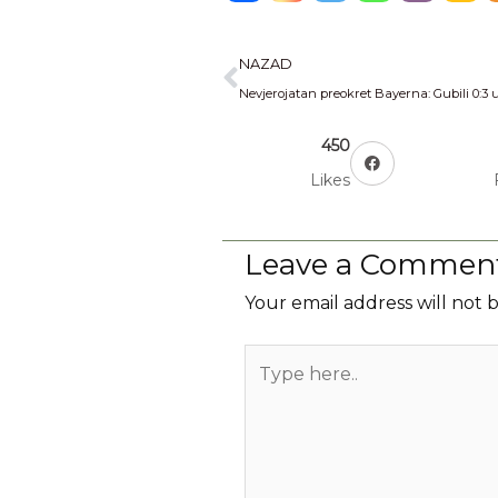
Prev
NAZAD
450
Likes
Leave a Commen
Your email address will not 
Type
here..