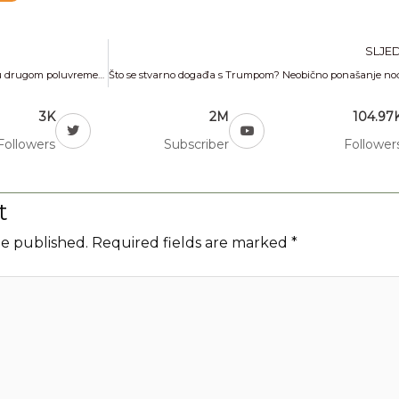
SLJE
Nevjerojatan preokret Bayerna: Gubili 0:3 u drugom poluvremenu pa pobijedili 4:3
3K
2M
104.97
Followers
Subscriber
Follower
t
be published.
Required fields are marked
*