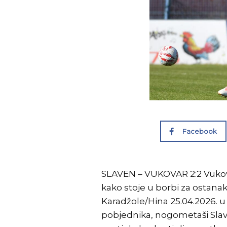
Facebook
SLAVEN – VUKOVAR 2:2 Vukovarc
kako stoje u borbi za ostanak
Karadžole/Hina 25.04.2026. u 
pobjednika, nogometaši Slaven